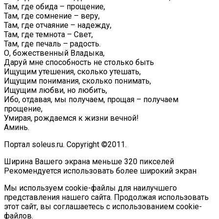
Там, где обида – прощение,
Там, где сомнение – веру,
Там, где отчаяние – надежду,
Там, где темнота – Свет,
Там, где печаль – радость.
О, божественный Владыка,
Даруй мне способность не столько быть
Ищущим утешения, сколько утешать,
Ищущим понимания, сколько понимать,
Ищущим любви, но любить,
Ибо, отдавая, мы получаем, прощая – получаем
прощение,
Умирая, рождаемся к жизни вечной!
Аминь.
Портал soleus.ru. Copyright ©2011.
Ширина Вашего экрана меньше 320 пикселей
Рекомендуется использовать более широкий экран
Мы используем cookie-файлы для наилучшего
представления нашего сайта. Продолжая использовать
этот сайт, вы соглашаетесь с использованием cookie-
файлов.