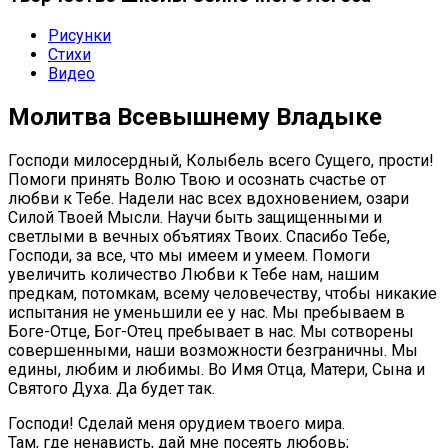
Рисунки
Стихи
Видео
Молитва Всевышнему Владыке
Господи милосердный, Колыбель всего Сущего, прости!
Помоги принять Волю Твою и осознать счастье от
любви к Тебе. Надели нас всех вдохновением, озари
Силой Твоей Мысли. Научи быть защищенными и
светлыми в вечных объятиях Твоих. Спасибо Тебе,
Господи, за все, что мы имеем и умеем. Помоги
увеличить количество Любви к Тебе нам, нашим
предкам, потомкам, всему человечеству, чтобы никакие
испытания не уменьшили ее у нас. Мы пребываем в
Боге-Отце, Бог-Отец пребывает в нас. Мы сотворены
совершенными, наши возможности безграничны. Мы
едины, любим и любимы. Во Имя Отца, Матери, Сына и
Святого Духа. Да будет так.
Господи! Сделай меня орудием твоего мира.
Там, где ненависть, дай мне посеять любовь;