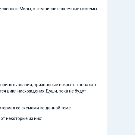
исленные Миры, в том числе солнечные системы.
о принять знания, призванные вскрыть «печати в
ится цикл нисхождения Души, пока не будут
териал со схемами по данной теме.
 Вот некоторые из них: