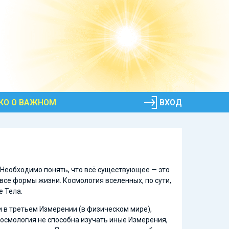
КО О ВАЖНОМ
ВХОД
. Необходимо понять, что всё существующее — это
все формы жизни. Космология вселенных, по сути,
е Тела.
 в третьем Измерении (в физическом мире),
осмология не способна изучать иные Измерения,