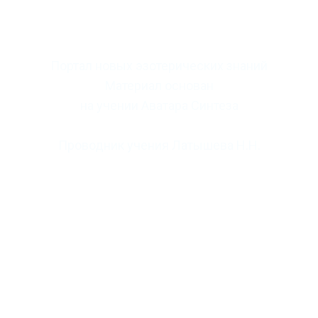
Портал новых эзотерических знаний
Материал основан
на учении Аватара Синтеза
Проводник учения Латышева Н.Н.