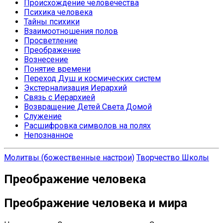
Происхождение человечества
Психика человека
Тайны психики
Взаимоотношения полов
Просветление
Преображение
Вознесение
Понятие времени
Переход Душ и космических систем
Экстернализация Иерархий
Связь с Иерархией
Возвращение Детей Света Домой
Служение
Расшифровка символов на полях
Непознанное
Молитвы (божественные настрои)
Творчество Школы
Преображение человека
Преображение человека и мира